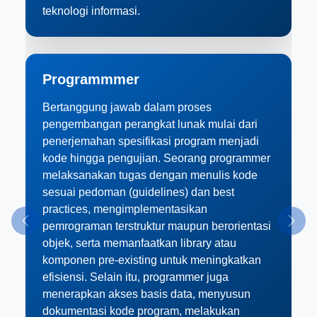
teknologi informasi.
Programmmer
Bertanggung jawab dalam proses
pengembangan perangkat lunak mulai dari
penerjemahan spesifikasi program menjadi
kode hingga pengujian. Seorang programmer
melaksanakan tugas dengan menulis kode
sesuai pedoman (guidelines) dan best
practices, mengimplementasikan
pemrograman terstruktur maupun berorientasi
Previous
Next
objek, serta memanfaatkan library atau
komponen pre-existing untuk meningkatkan
efisiensi. Selain itu, programmer juga
menerapkan akses basis data, menyusun
dokumentasi kode program, melakukan