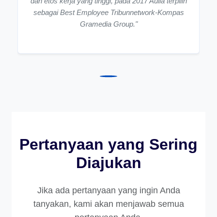
dan etos kerja yang tinggi, pada 2017 Aulia terpilih
sebagai Best Employee Tribunnetwork-Kompas
Gramedia Group."
Pertanyaan yang Sering
Diajukan
Jika ada pertanyaan yang ingin Anda
tanyakan, kami akan menjawab semua