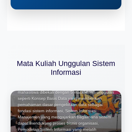
Konsep Basis Data, Sistem
Informasi Manajemen, Pemodelan
Mata Kuliah Unggulan Sistem
Sistem Informasi, Perancangan
Sistem Informasi, Manajemen
Informasi
Proyek Sistem Informasi
Untuk mendukung profesi Junior System Analyst,
mahasiswa dibekali dengan 5 mata kuliah unggulan
seperti Konsep Basis Data yang memberikan
pemahaman dasar pengelolaan data sebagai
fondasi sistem informasi, Sistem Informasi
Manajemen yang mengajarkan bagaimana sistem
dapat mendukung proses bisnis organisasi,
Pemodelan Sistem Informasi yang melatih
Dasar Pemrograman, Logika dan