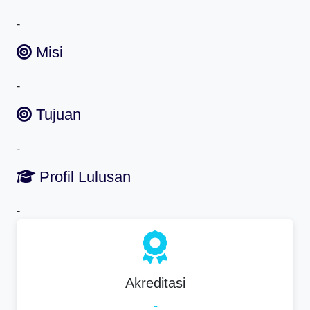
-
Misi
-
Tujuan
-
Profil Lulusan
-
Akreditasi
-