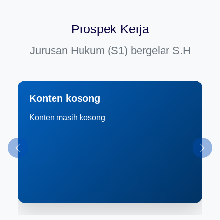
Prospek Kerja
Jurusan Hukum (S1) bergelar S.H
Konten kosong
Konten masih kosong
Previous
Next