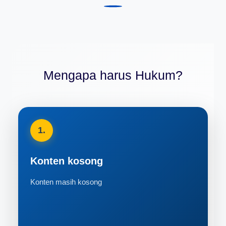
Mengapa harus Hukum?
1.
Konten kosong
Konten masih kosong